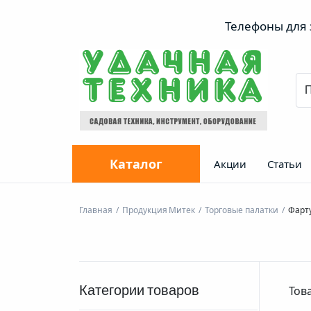
Телефоны для з
Каталог
Акции
Статьи
Главная
Продукция Митек
Торговые палатки
Фарту
Тов
Категории товаров