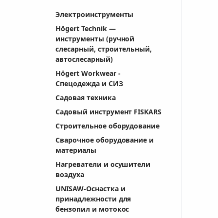
Электроинструменты
Högert Technik —
инструменты (ручной
слесарный, строительный,
автослесарный)
Högert Workwear -
Спецодежда и СИЗ
Садовая техника
Садовый инструмент FISKARS
Строительное оборудование
Сварочное оборудование и
материалы
Нагреватели и осушители
воздуха
UNISAW-Оснастка и
принадлежности для
бензопил и мотокос