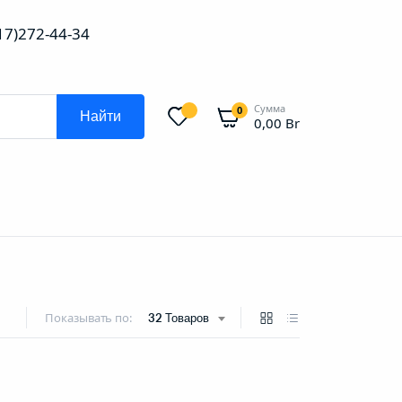
(17)272-44-34
Сумма
0
Найти
0,00
Br
Показывать по:
32 Товаров