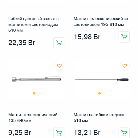
Гибкий цанговый захват с
Магнит телескопический со
магнитом и светодиодом
светодиодом 195-810 мм
610 мм
15,98
Br
22,35
Br
Магнит телескопический
Магнит на гибком стержне
135-640 мм
510 мм
9,25
Br
13,21
Br