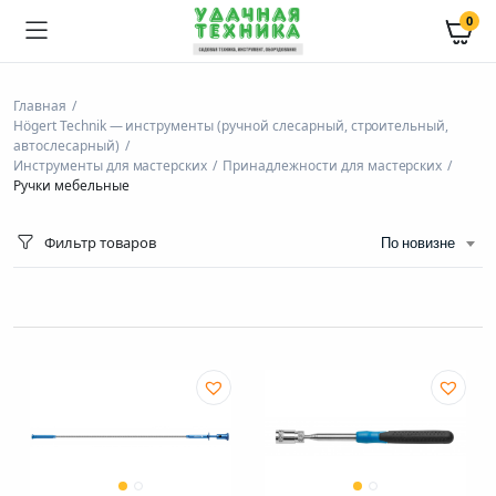
0
Главная
Högert Technik — инструменты (ручной слесарный, строительный,
автослесарный)
Инструменты для мастерских
Принадлежности для мастерских
Ручки мебельные
Фильтр товаров
По новизне