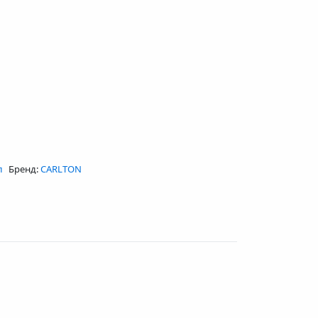
л
Бренд:
CARLTON