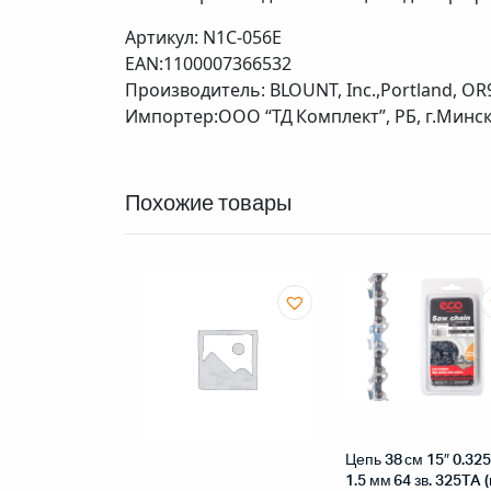
Артикул: N1C-056E
EAN:1100007366532
Производитель: BLOUNT, Inc.,Portland, OR
Импортер:ООО “ТД Комплект”, РБ, г.Минск, 
Похожие товары
Цепь 38 см 15″ 0.325
1.5 мм 64 зв. 325TA (