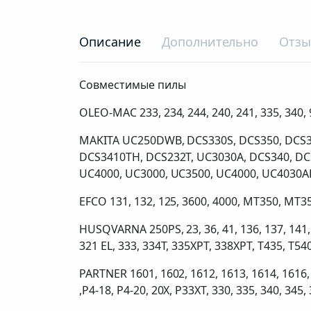
Описание
Дополнительно
Отз
Совместимые пилы
OLEO-MAC 233, 234, 244, 240, 241, 335, 340, 
MAKITA UC250DWB, DCS330S, DCS350, DCS35
DCS3410TH, DCS232T, UC3030A, DCS340, DCS
UC4000, UC3000, UC3500, UC4000, UC4030AK,
EFCO 131, 132, 125, 3600, 4000, MT350, MT350
HUSQVARNA 250PS, 23, 36, 41, 136, 137, 141, 1
321 EL, 333, 334T, 335XPT, 338XPT, T435, T54
PARTNER 1601, 1602, 1612, 1613, 1614, 1616,
,P4-18, P4-20, 20X, P33XT, 330, 335, 340, 345,