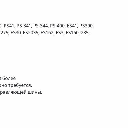
 PS41, PS-341, PS-344, PS-400, ES41, PS390,
 275, ES30, ES2035, ES162, ES3, ES160, 285,
и более
оно требуется.
аправляющей шины.