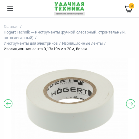
0
Главная
Högert Technik — инструменты (ручной слесарный, строительный,
автослесарный)
Инструменты для электриков
Изоляционные ленты
Изоляционная лента 0,13×19мм x 20м, белая