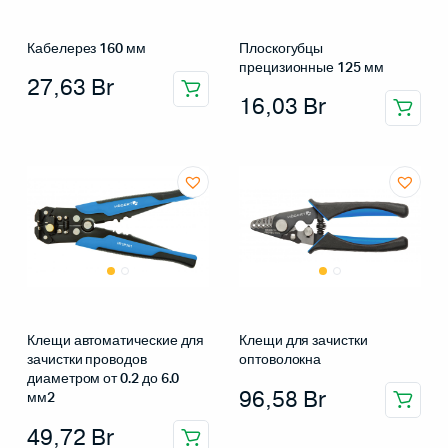
Кабелерез 160 мм
Плоскогубцы
прецизионные 125 мм
27,63
Br
16,03
Br
Клещи автоматические для
Клещи для зачистки
зачистки проводов
оптоволокна
диаметром от 0.2 до 6.0
96,58
Br
мм2
49,72
Br