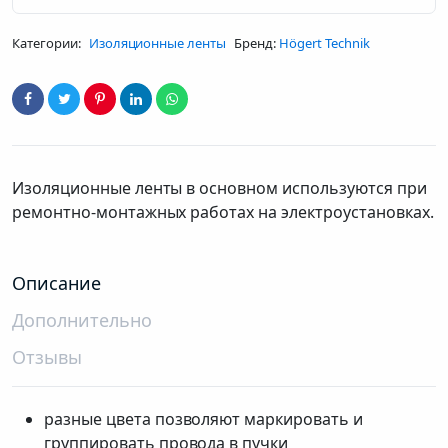
белая
quantity
Категории:
Изоляционные ленты
Бренд:
Högert Technik
Изоляционные ленты в основном используются при
ремонтно-монтажных работах на электроустановках.
Описание
Дополнительно
Отзывы
разные цвета позволяют маркировать и
группировать провода в пучки