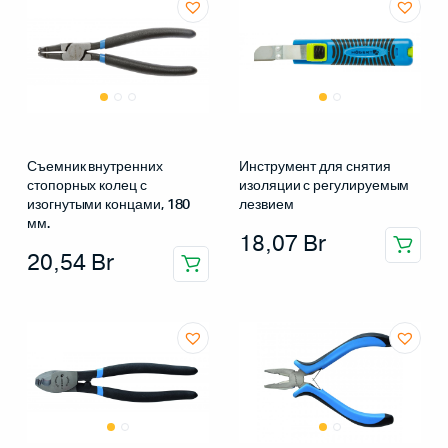
Съемник внутренних
Инструмент для снятия
стопорных колец с
изоляции с регулируемым
изогнутыми концами, 180
лезвием
мм.
18,07
Br
20,54
Br